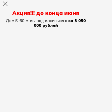
Акция!!! до конца июня
Дом S-60 м. кв. под ключ всего
за 3 050
000 рублей