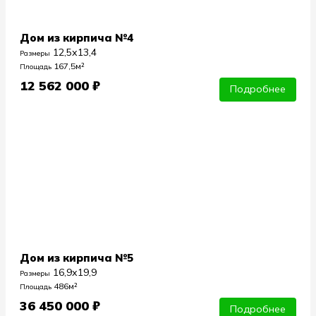
Дом из кирпича №4
12,5х13,4
Размеры
167,5м²
Площадь
12 562 000 ₽
Подробнее
Дом из кирпича №5
16,9х19,9
Размеры
486м²
Площадь
36 450 000 ₽
Подробнее