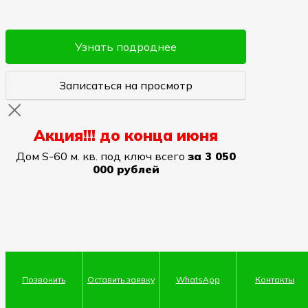
Узнать подроднее
Записаться на просмотр
Акция!!! до конца июня
Дом S-60 м. кв. под ключ всего
за 3 050
000 рублей
Позвонить
Оставить заявку
WhatsApp
Контакты