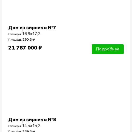
Дом из кирпича №7
16,9х17,2
Размеры
290,5м²
Площадь
21 787 000 ₽
Подробнее
Дом из кирпича №8
14,5х15,2
Размеры
269,5м²
Площадь