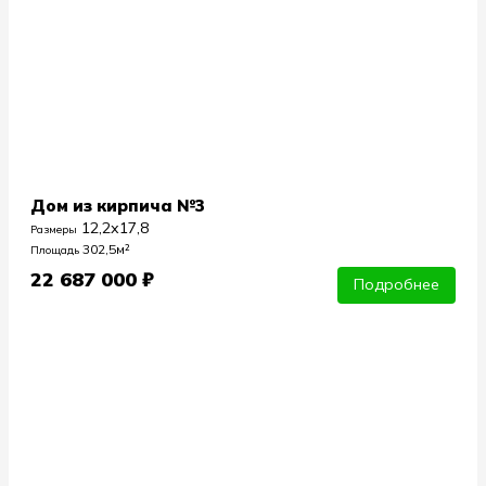
Дом из кирпича №3
12,2х17,8
Размеры
302,5м²
Площадь
22 687 000 ₽
Подробнее