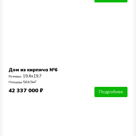
Дом из кирпича №6
19,4х19,7
Размеры
564,5м²
Площадь
42 337 000 ₽
Подробнее