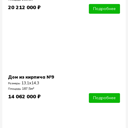
20 212 000 ₽
Подробнее
Дом из кирпича №9
13,1х14,3
Размеры
187,5м²
Площадь
14 062 000 ₽
Подробнее