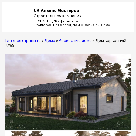
СК Альянс Мастеров
Строительная компания
СПб, БЦ "Реформа", ул.
Придорожная
аллея, дом 8, офис 428, 400
Главная страница
»
Дома
»
Каркасные дома
»
Дом каркасный
№69