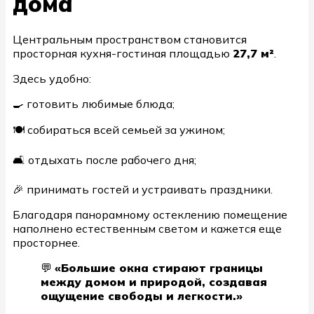
дома
Центральным пространством становится
просторная кухня-гостиная площадью
27,7 м²
.
Здесь удобно:
🍳 готовить любимые блюда;
🍽 собираться всей семьей за ужином;
🛋 отдыхать после рабочего дня;
🎉 принимать гостей и устраивать праздники.
Благодаря панорамному остеклению помещение
наполнено естественным светом и кажется еще
просторнее.
💬
«Большие окна стирают границы
между домом и природой, создавая
ощущение свободы и легкости.»