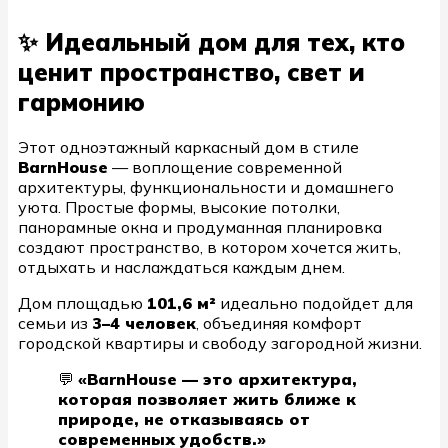
✨ Идеальный дом для тех, кто
ценит пространство, свет и
гармонию
Этот одноэтажный каркасный дом в стиле
BarnHouse
— воплощение современной
архитектуры, функциональности и домашнего
уюта. Простые формы, высокие потолки,
панорамные окна и продуманная планировка
создают пространство, в котором хочется жить,
отдыхать и наслаждаться каждым днем.
Дом площадью
101,6 м²
идеально подойдет для
семьи из
3–4 человек
, объединяя комфорт
городской квартиры и свободу загородной жизни.
💬
«BarnHouse — это архитектура,
которая позволяет жить ближе к
природе, не отказываясь от
современных удобств.»