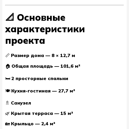
📐 Основные
характеристики
проекта
📏
Размер дома — 8 × 12,7 м
🏠
Общая площадь — 101,6 м²
🛏️
2 просторные спальни
🍽️
Кухня-гостиная — 27,7 м²
🚿
Санузел
🌿
Крытая терраса — 15 м²
🏡
Крыльцо — 2,4 м²