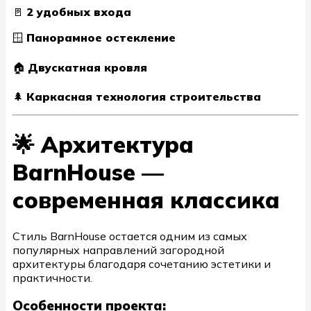
🚪
2 удобных входа
🪟
Панорамное остекление
🏠
Двускатная кровля
🌲
Каркасная технология строительства
🌟 Архитектура
BarnHouse —
современная классика
Стиль BarnHouse остается одним из самых
популярных направлений загородной
архитектуры благодаря сочетанию эстетики и
практичности.
Особенности проекта: