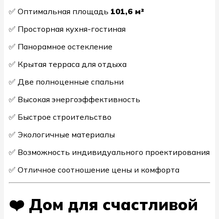
✅ Оптимальная площадь
101,6 м²
✅ Просторная кухня-гостиная
✅ Панорамное остекление
✅ Крытая терраса для отдыха
✅ Две полноценные спальни
✅ Высокая энергоэффективность
✅ Быстрое строительство
✅ Экологичные материалы
✅ Возможность индивидуального проектирования
✅ Отличное соотношение цены и комфорта
❤️ Дом для счастливой