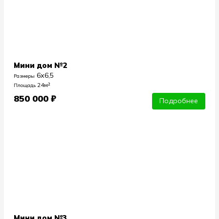
Мини дом №2
6х6,5
Размеры
24м²
Площадь
850 000 ₽
Подробнее
Мини дом №3