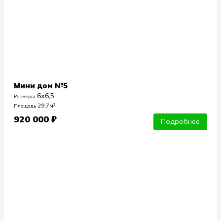
Мини дом №5
6х6,5
Размеры
29,7м²
Площадь
920 000 ₽
Подробнее