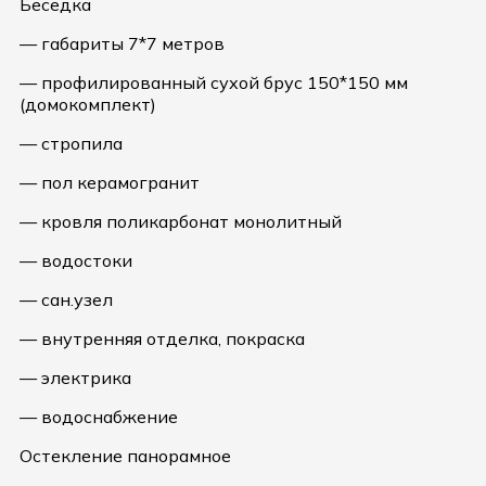
Беседка
— габариты 7*7 метров
— профилированный сухой брус 150*150 мм
(домокомплект)
— стропила
— пол керамогранит
— кровля поликарбонат монолитный
— водостоки
— сан.узел
— внутренняя отделка, покраска
— электрика
— водоснабжение
Остекление панорамное