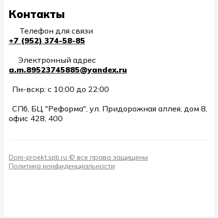
Контакты
Телефон для связи
+7 (952) 374-58-85
Электронный адрес
a.m.89523745885@yandex.ru
Пн-вскр: с 10:00 до 22:00
СПб, БЦ "Реформа", ул. Придорожная аллея, дом 8,
офис 428, 400
Dom-proekt.spb.ru © все права защищены
Политика конфиденциальности