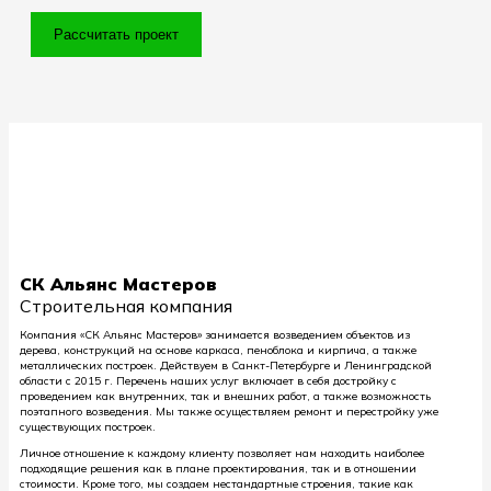
Рассчитать проект
СК Альянс Мастеров
Строительная компания
Компания «СК Альянс Мастеров» занимается возведением объектов из
дерева, конструкций на основе каркаса, пеноблока и кирпича, а также
металлических построек. Действуем в Санкт-Петербурге и Ленинградской
области с 2015 г. Перечень наших услуг включает в себя достройку с
проведением как внутренних, так и внешних работ, а также возможность
поэтапного возведения. Мы также осуществляем ремонт и перестройку уже
существующих построек.
Личное отношение к каждому клиенту позволяет нам находить наиболее
подходящие решения как в плане проектирования, так и в отношении
стоимости. Кроме того, мы создаем нестандартные строения, такие как