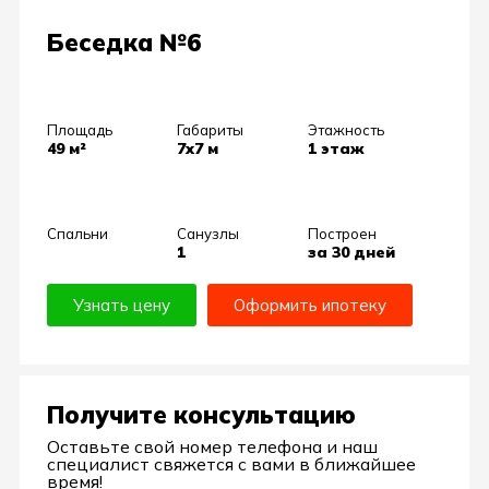
Беседка №6
Площадь
Габариты
Этажность
49 м²
7х7 м
1 этаж
Спальни
Санузлы
Построен
1
за 30 дней
Узнать цену
Оформить ипотеку
Получите консультацию
Оставьте свой номер телефона и наш
специалист свяжется с вами в ближайшее
время!