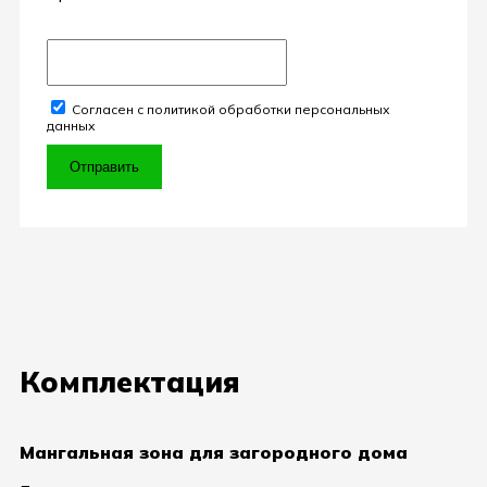
Согласен с политикой обработки персональных
данных
Отправить
Комплектация
Мангальная зона для загородного дома