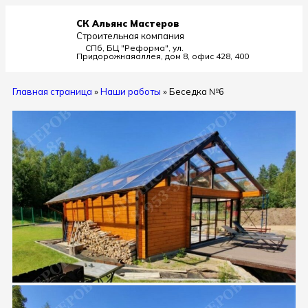
СК Альянс Мастеров
Строительная компания
СПб, БЦ "Реформа", ул.
Придорожная
аллея, дом 8, офис 428, 400
Главная страница
»
Наши работы
»
Беседка №6