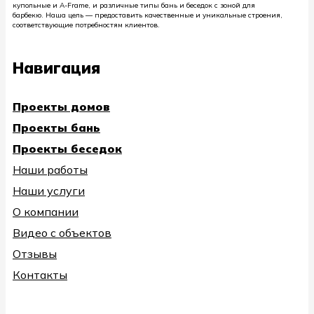
купольные и A-Frame, и различные типы бань и беседок с зоной для
барбекю. Наша цель — предоставить качественные и уникальные строения,
соответствующие потребностям клиентов.
Навигация
Проекты домов
Проекты бань
Проекты беседок
Наши работы
Наши услуги
О компании
Видео с объектов
Отзывы
Контакты