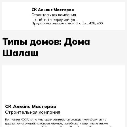
СК Альянс Мастеров
Строительная компания
СПб, БЦ "Реформа", ул.
Придорожная
аллея, дом 8, офис 428, 400
Типы домов:
Дома
Шалаш
СК Альянс Мастеров
Строительная компания
Компания «СК Альянс Мастеров» занимается возведением объектов из
дерева, конструкций на основе каркаса, пеноблока и кирпича, а также