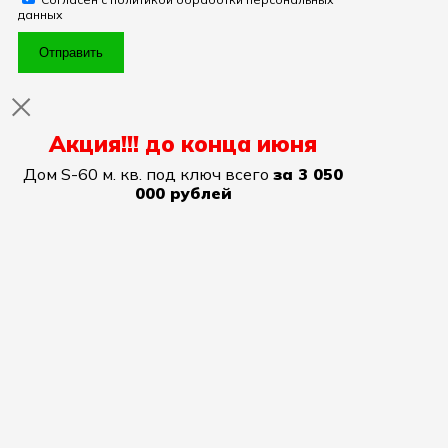
данных
Отправить
Акция!!! до конца июня
Дом S-60 м. кв. под ключ всего
за 3 050
000 рублей