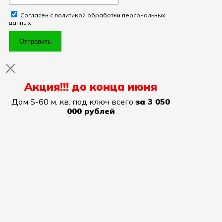
Согласен с политикой обработки персональных
данных
Отправить
Акция!!! до конца июня
Дом S-60 м. кв. под ключ всего
за 3 050
000 рублей