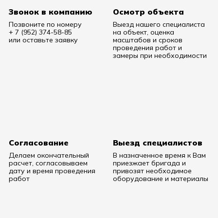
Звонок в компанию
Осмотр объекта
Позвоните по номеру
Выезд нашего специалиста
+ 7 (952) 374-58-85
на объект, оценка
или оставьте заявку
масштабов и сроков
проведения работ и
замеры при необходимости
Согласование
Выезд специалистов
Делаем окончательный
В назначенное время к Вам
расчет, согласовываем
приезжает бригада и
дату и время проведения
привозят необходимое
работ
оборудование и материалы