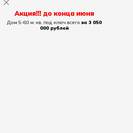
Акция!!! до конца июня
Дом S-60 м. кв. под ключ всего
за 3 050
000 рублей