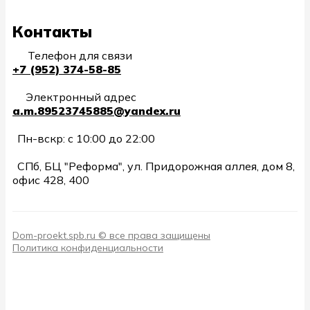
Контакты
Телефон для связи
+7 (952) 374-58-85
Электронный адрес
a.m.89523745885@yandex.ru
Пн-вскр: с 10:00 до 22:00
СПб, БЦ "Реформа", ул. Придорожная аллея, дом 8,
офис 428, 400
Dom-proekt.spb.ru © все права защищены
Политика конфиденциальности