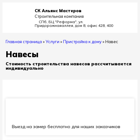
СК Альянс Мастеров
Строительная компания
СПб, БЦ "Реформа", ул.
Придорожная
аллея, дом 8, офис 428, 400
Главная страница
»
Услуги
»
Пристройка к дому
»
Навес
Навесы
Стоимость строительства навесов рассчитывается
индивидуально
Выезд на замер бесплатно для наших заказчиков