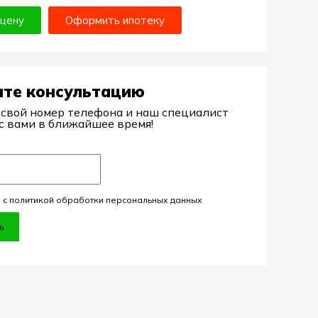
 цену
Оформить ипотеку
ите консультацию
 свой номер телефона и наш специалист
с вами в ближайшее время!
 с политикой обработки персональных данных
ь