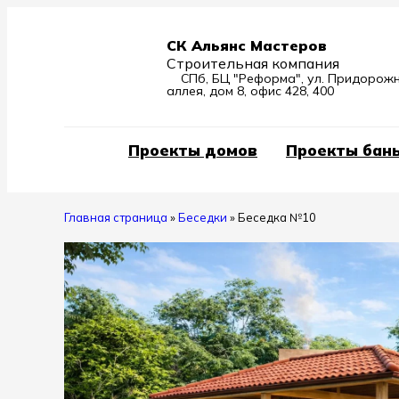
СК Альянс Мастеров
Строительная компания
СПб, БЦ "Реформа", ул. Придорож
аллея, дом 8, офис 428, 400
Проекты домов
Проекты бан
Главная страница
»
Беседки
»
Беседка №10