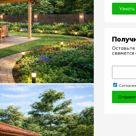
Узнать
Получ
Оставьте
свяжется 
Согласен
Отправит