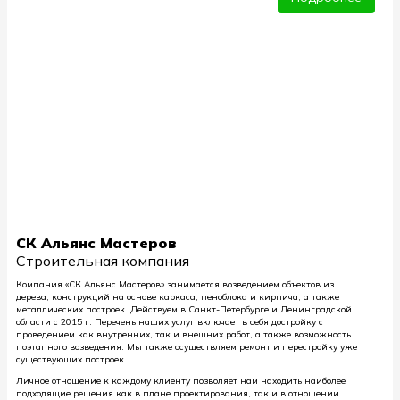
СК Альянс Мастеров
Строительная компания
Компания «СК Альянс Мастеров» занимается возведением объектов из
дерева, конструкций на основе каркаса, пеноблока и кирпича, а также
металлических построек. Действуем в Санкт-Петербурге и Ленинградской
области с 2015 г. Перечень наших услуг включает в себя достройку с
проведением как внутренних, так и внешних работ, а также возможность
поэтапного возведения. Мы также осуществляем ремонт и перестройку уже
существующих построек.
Личное отношение к каждому клиенту позволяет нам находить наиболее
подходящие решения как в плане проектирования, так и в отношении