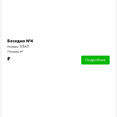
Беседка №4
3,5х3
Размеры
м²
Площадь
₽
Подробнее