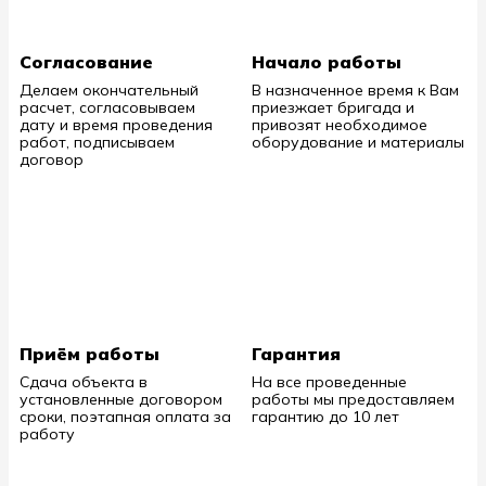
Согласование
Начало работы
Делаем окончательный
В назначенное время к Вам
расчет, согласовываем
приезжает бригада и
дату и время проведения
привозят необходимое
работ, подписываем
оборудование и материалы
договор
Приём работы
Гарантия
Сдача объекта в
На все проведенные
установленные договором
работы мы предоставляем
сроки, поэтапная оплата за
гарантию до 10 лет
работу