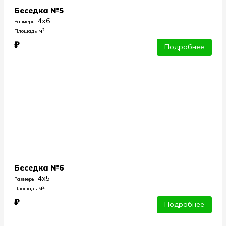
Беседка №5
4х6
Размеры
м²
Площадь
₽
Подробнее
Беседка №6
4х5
Размеры
м²
Площадь
₽
Подробнее