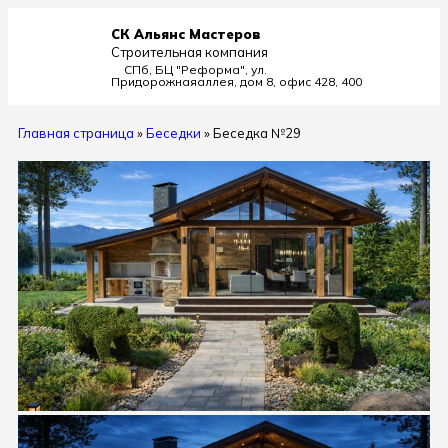
СК Альянс Мастеров
Строительная компания
СПб, БЦ "Реформа", ул.
Придорожная
аллея, дом 8, офис 428, 400
Главная страница
»
Беседки
»
Беседка №29