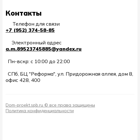
Контакты
Телефон для связи
+7 (952) 374-58-85
Электронный адрес
a.m.89523745885@yandex.ru
Пн-вскр: с 10:00 до 22:00
СПб, БЦ "Реформа", ул. Придорожная аллея, дом 8,
офис 428, 400
Dom-proekt.spb.ru © все права защищены
Политика конфиденциальности