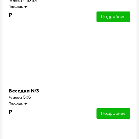
4,5х5,4
Размеры
м²
Площадь
₽
Подробнее
Беседка №3
5х6
Размеры
м²
Площадь
₽
Подробнее