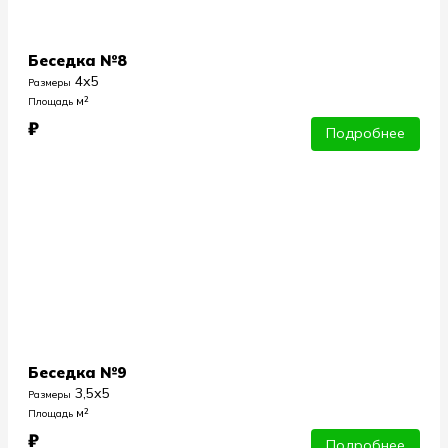
Беседка №8
4х5
Размеры
м²
Площадь
₽
Подробнее
Беседка №9
3,5х5
Размеры
м²
Площадь
₽
Подробнее