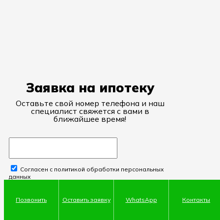
Заявка на ипотеку
Оставьте свой номер телефона и наш
специалист свяжется с вами в
ближайшее время!
Согласен с политикой обработки персональных
данных
Отправить
Позвонить
Оставить заявку
WhatsApp
Контакты