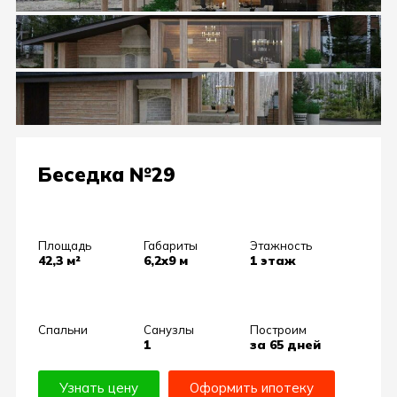
Беседка №29
Площадь
Габариты
Этажность
42,3 м²
6,2х9 м
1 этаж
Спальни
Санузлы
Построим
1
за 65 дней
Узнать цену
Оформить ипотеку