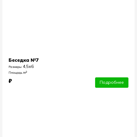
Беседка №7
4,5х6
Размеры
м²
Площадь
₽
Подробнее