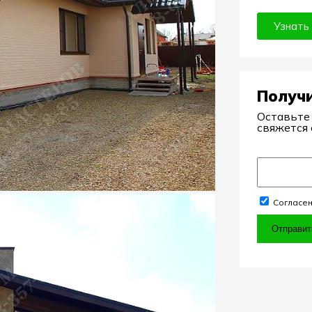
Узнать
Получ
Оставьте
свяжется 
Согласен
Отправит