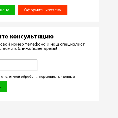
 цену
Оформить ипотеку
ите консультацию
 свой номер телефона и наш специалист
с вами в ближайшее время!
 с политикой обработки персональных данных
ь