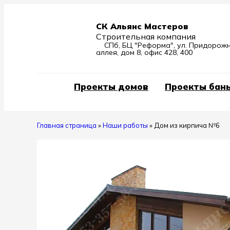
СК Альянс Мастеров
Строительная компания
СПб, БЦ "Реформа", ул. Придорож
аллея, дом 8, офис 428, 400
Проекты домов
Проекты бан
Главная страница
»
Наши работы
»
Дом из кирпича №6