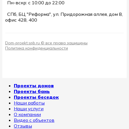
Пн-вскр: с 10:00 до 22:00
СПб, БЦ "Реформа", ул. Придорожная аллея, дом 8,
офис 428, 400
Dom-proekt.spb.ru © все права защищены
Политика конфиденциальности
Проекты домов
Проекты бань
Проекты беседок
Наши работы
Наши услуги
О компании
Видео с объектов
Отзывы