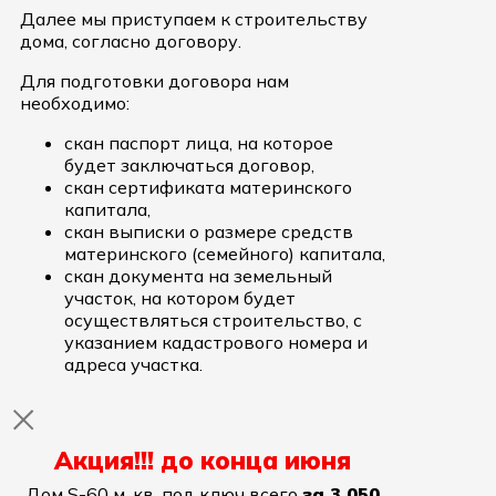
Далее мы приступаем к строительству
дома, согласно договору.
Для подготовки договора нам
необходимо:
скан паспорт лица, на которое
будет заключаться договор,
скан сертификата материнского
капитала,
скан выписки о размере средств
материнского (семейного) капитала,
скан документа на земельный
участок, на котором будет
осуществляться строительство, с
указанием кадастрового номера и
адреса участка.
Акция!!! до конца июня
Дом S-60 м. кв. под ключ всего
за 3 050