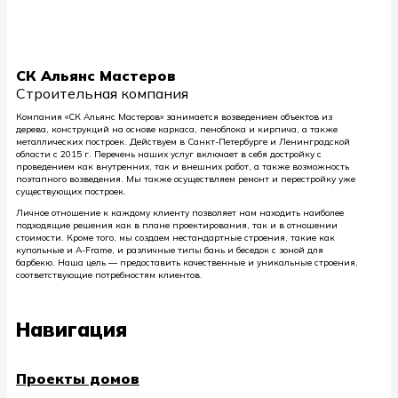
СК Альянс Мастеров
Строительная компания
Компания «СК Альянс Мастеров» занимается возведением объектов из
дерева, конструкций на основе каркаса, пеноблока и кирпича, а также
металлических построек. Действуем в Санкт-Петербурге и Ленинградской
области с 2015 г. Перечень наших услуг включает в себя достройку с
проведением как внутренних, так и внешних работ, а также возможность
поэтапного возведения. Мы также осуществляем ремонт и перестройку уже
существующих построек.
Личное отношение к каждому клиенту позволяет нам находить наиболее
подходящие решения как в плане проектирования, так и в отношении
стоимости. Кроме того, мы создаем нестандартные строения, такие как
купольные и A-Frame, и различные типы бань и беседок с зоной для
барбекю. Наша цель — предоставить качественные и уникальные строения,
соответствующие потребностям клиентов.
Навигация
Проекты домов