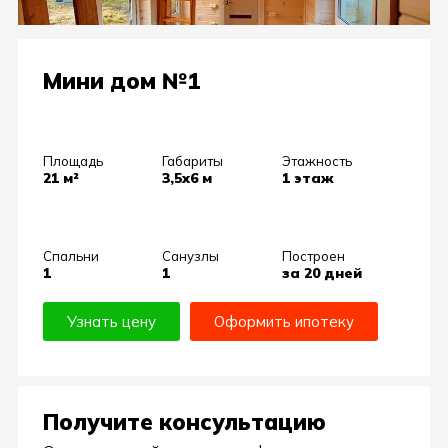
Мини дом №1
Площадь
Габариты
Этажность
21 м²
3,5х6 м
1 этаж
Спальни
Санузлы
Построен
1
1
за 20 дней
Узнать цену
Оформить ипотеку
Получите консультацию