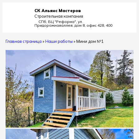
СК Альянс Мастеров
Строительная компания
СПб, БЦ "Реформа", ул.
Придорожная
аллея, дом 8, офис 428, 400
Главная страница
»
Наши работы
»
Мини дом №1