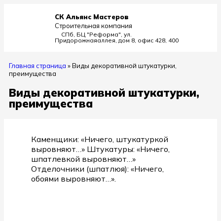
СК Альянс Мастеров
Строительная компания
СПб, БЦ "Реформа", ул.
Придорожная
аллея, дом 8, офис 428, 400
Главная страница
»
Виды декоративной штукатурки,
преимущества
Виды декоративной штукатурки,
преимущества
Каменщики: «Ничего, штукатуркой
выровняют…» Штукатуры: «Ничего,
шпатлевкой выровняют…»
Отделочники (шпатлюя): «Ничего,
обоями выровняют…».