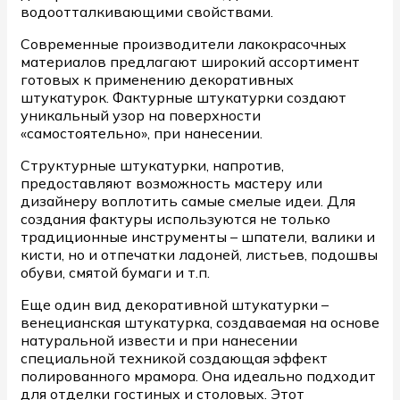
водоотталкивающими свойствами.
Современные производители лакокрасочных
материалов предлагают широкий ассортимент
готовых к применению декоративных
штукатурок. Фактурные штукатурки создают
уникальный узор на поверхности
«самостоятельно», при нанесении.
Структурные штукатурки, напротив,
предоставляют возможность мастеру или
дизайнеру воплотить самые смелые идеи. Для
создания фактуры используются не только
традиционные инструменты – шпатели, валики и
кисти, но и отпечатки ладоней, листьев, подошвы
обуви, смятой бумаги и т.п.
Еще один вид декоративной штукатурки –
венецианская штукатурка, создаваемая на основе
натуральной извести и при нанесении
специальной техникой создающая эффект
полированного мрамора. Она идеально подходит
для отделки гостиных и столовых. Этот