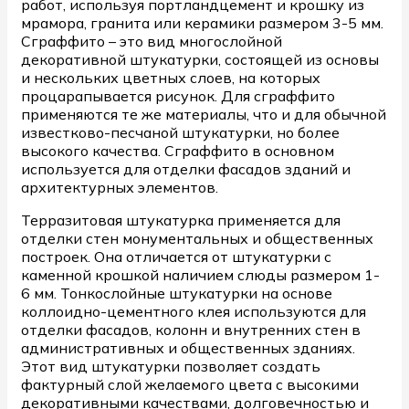
работ, используя портландцемент и крошку из
мрамора, гранита или керамики размером 3-5 мм.
Сграффито – это вид многослойной
декоративной штукатурки, состоящей из основы
и нескольких цветных слоев, на которых
процарапывается рисунок. Для сграффито
применяются те же материалы, что и для обычной
известково-песчаной штукатурки, но более
высокого качества. Сграффито в основном
используется для отделки фасадов зданий и
архитектурных элементов.
Терразитовая штукатурка применяется для
отделки стен монументальных и общественных
построек. Она отличается от штукатурки с
каменной крошкой наличием слюды размером 1-
6 мм. Тонкослойные штукатурки на основе
коллоидно-цементного клея используются для
отделки фасадов, колонн и внутренних стен в
административных и общественных зданиях.
Этот вид штукатурки позволяет создать
фактурный слой желаемого цвета с высокими
декоративными качествами, долговечностью и