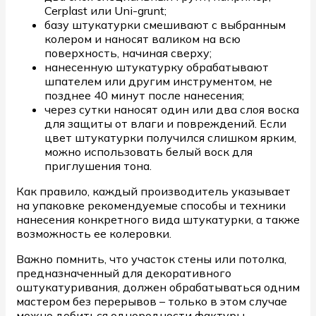
Cerplast или Uni-grunt;
базу штукатурки смешивают с выбранным
колером и наносят валиком на всю
поверхность, начиная сверху;
нанесенную штукатурку обрабатывают
шпателем или другим инструментом, не
позднее 40 минут после нанесения;
через сутки наносят один или два слоя воска
для защиты от влаги и повреждений. Если
цвет штукатурки получился слишком ярким,
можно использовать белый воск для
приглушения тона.
Как правило, каждый производитель указывает
на упаковке рекомендуемые способы и техники
нанесения конкретного вида штукатурки, а также
возможность ее колеровки.
Важно помнить, что участок стены или потолка,
предназначенный для декоративного
оштукатуривания, должен обрабатываться одним
мастером без перерывов – только в этом случае
можно добиться однородности фактуры.