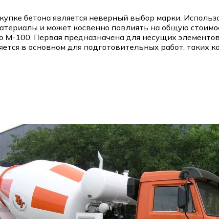
упке бетона является неверный выбор марки. Использо
материалы и может косвенно повлиять на общую стоимос
 М-100. Первая предназначена для несущих элементов 
яется в основном для подготовительных работ, таких к