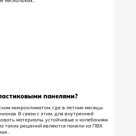
 нескольких...
пластиковыми панелями?
ким микроклиматом, где в летние месяцы
низкая. В связи с этим, для внутренней
овать материалы, устойчивые к колебаниям
з таких решений являются панели из ПВХ.
х...