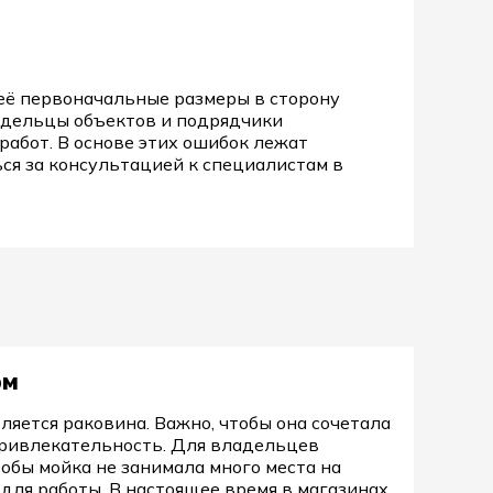
 её первоначальные размеры в сторону
ладельцы объектов и подрядчики
абот. В основе этих ошибок лежат
ся за консультацией к специалистам в
рм
яется раковина. Важно, чтобы она сочетала
 привлекательность. Для владельцев
обы мойка не занимала много места на
для работы. В настоящее время в магазинах