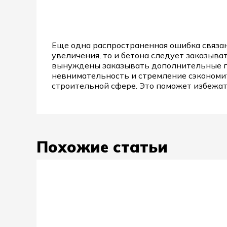
Еще одна распространенная ошибка связан
увеличения, то и бетона следует заказыв
вынуждены заказывать дополнительные па
невнимательность и стремление сэкономит
строительной сфере. Это поможет избежа
Похожие статьи