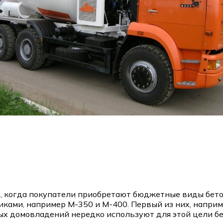
и, когда покупатели приобретают бюджетные виды бето
ами, например М-350 и М-400. Первый из них, наприме
ых домовладений нередко используют для этой цели б