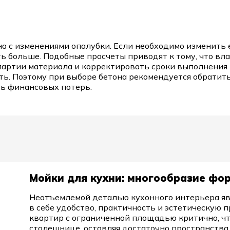
а с изменениями опалубки. Если необходимо изменить
ать больше. Подобные просчеты приводят к тому, что в
ртии материала и корректировать сроки выполнения р
ь. Поэтому при выборе бетона рекомендуется обратить
ть финансовых потерь.
Мойки для кухни: многообразие фо
Неотъемлемой деталью кухонного интерьера явл
в себе удобство, практичность и эстетическую
квартир с ограниченной площадью критично, чт
столешнице, оставляя достаточно пространства 