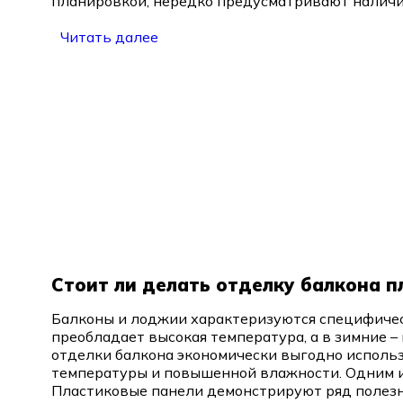
планировкой, нередко предусматривают наличие
Читать далее
Стоит ли делать отделку балкона 
Балконы и лоджии характеризуются специфичес
преобладает высокая температура, а в зимние – 
отделки балкона экономически выгодно использ
температуры и повышенной влажности. Одним и
Пластиковые панели демонстрируют ряд полезны