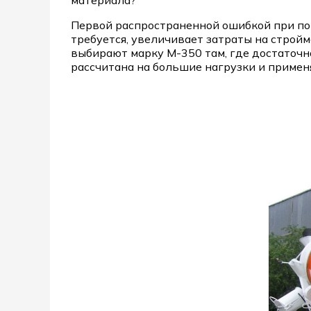
материала?
Первой распространенной ошибкой при пок
требуется, увеличивает затраты на строй
выбирают марку М-350 там, где достаточно
рассчитана на большие нагрузки и примен