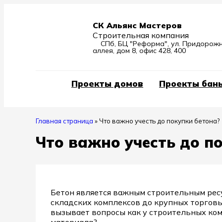
СК Альянс Мастеров
Строительная компания
СПб, БЦ "Реформа", ул. Придорож
аллея, дом 8, офис 428, 400
Проекты домов
Проекты бан
Главная страница
»
Что важно учесть до покупки бетона?
Что важно учесть до п
Бетон является важным строительным ресу
складских комплексов до крупных торговы
вызывает вопросы как у строительных ком