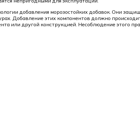
овятся непригодными для эксплуатации.
нологии добавления морозостойких добавок. Они защи
рах. Добавление этих компонентов должно происходить
нта или другой конструкцией. Несоблюдение этого пр