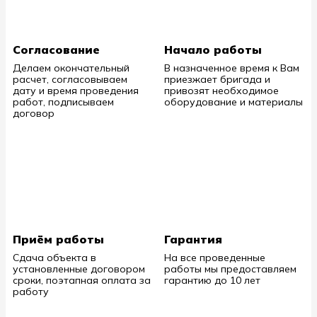
Согласование
Начало работы
Делаем окончательный
В назначенное время к Вам
расчет, согласовываем
приезжает бригада и
дату и время проведения
привозят необходимое
работ, подписываем
оборудование и материалы
договор
Приём работы
Гарантия
Сдача объекта в
На все проведенные
установленные договором
работы мы предоставляем
сроки, поэтапная оплата за
гарантию до 10 лет
работу