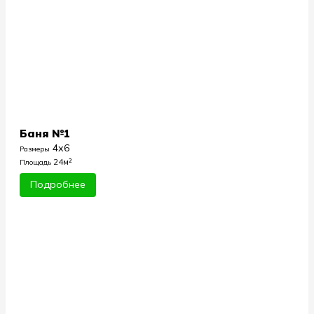
Баня №1
4х6
Размеры
24м²
Площадь
Подробнее