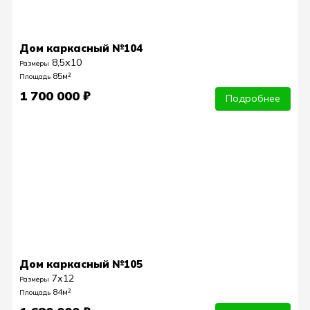
Дом каркасный №104
8,5х10
Размеры
85м²
Площадь
1 700 000 ₽
Подробнее
Дом каркасный №105
7х12
Размеры
84м²
Площадь