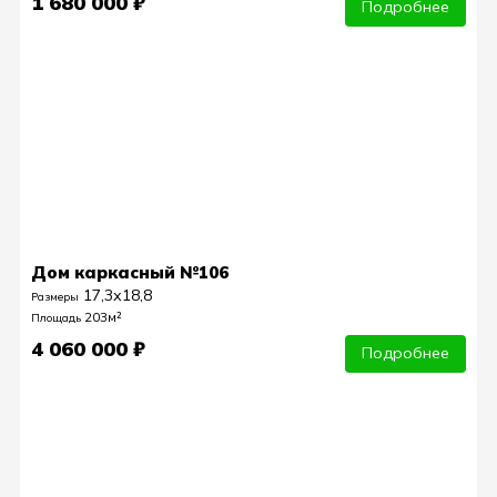
1 680 000 ₽
Подробнее
Дом каркасный №106
17,3х18,8
Размеры
203м²
Площадь
4 060 000 ₽
Подробнее