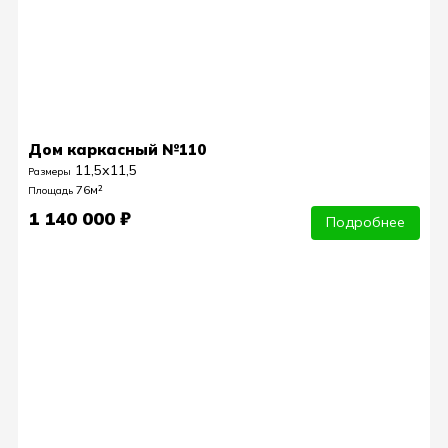
Дом каркасный №110
11,5х11,5
Размеры
76м²
Площадь
1 140 000 ₽
Подробнее