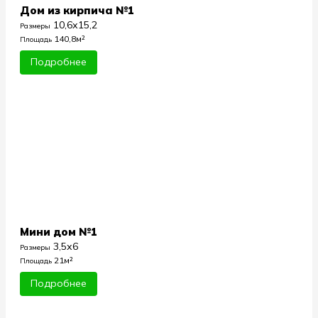
Дом из кирпича №1
10,6х15,2
Размеры
140,8м²
Площадь
Подробнее
Мини дом №1
3,5х6
Размеры
21м²
Площадь
Подробнее