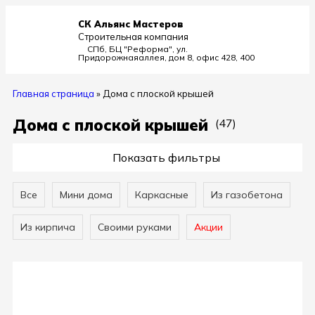
СК Альянс Мастеров
Строительная компания
СПб, БЦ "Реформа", ул.
Придорожная
аллея, дом 8, офис 428, 400
Главная страница
»
Дома с плоской крышей
Дома с плоской крышей
(47)
Показать фильтры
Все
Мини дома
Каркасные
Из газобетона
Из кирпича
Своими руками
Акции