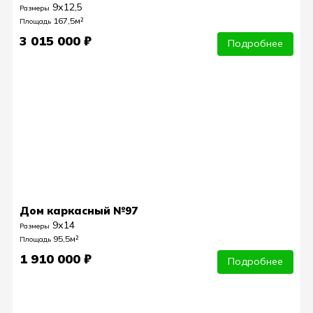
9х12,5
Размеры
167,5м²
Площадь
3 015 000 ₽
Подробнее
Дом каркасный №97
9х14
Размеры
95,5м²
Площадь
1 910 000 ₽
Подробнее