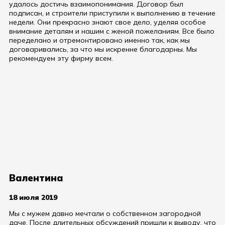
удалось достичь взаимопонимания. Договор был
подписан, и строители приступили к выполнению в течение
недели. Они прекрасно знают свое дело, уделяя особое
внимание деталям и нашим с женой пожеланиям. Все было
переделано и отремонтировано именно так, как мы
договаривались, за что мы искренне благодарны. Мы
рекомендуем эту фирму всем.
Валентина
18 июля 2019
Мы с мужем давно мечтали о собственном загородной
даче. После длительных обсуждений пришли к выводу, что