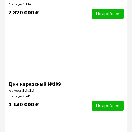
188м²
Площадь
2 820 000 ₽
Подробнее
Дом каркасный №109
10х10
Размеры
76м²
Площадь
1 140 000 ₽
Подробнее