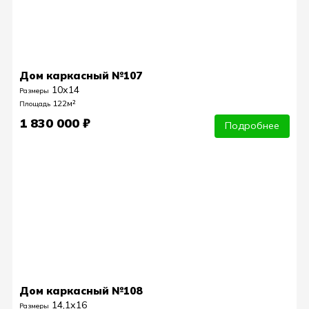
Дом каркасный №107
10х14
Размеры
122м²
Площадь
1 830 000 ₽
Подробнее
Дом каркасный №108
14,1х16
Размеры