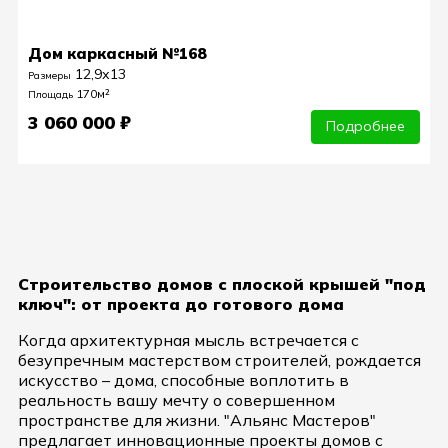
Дом каркасный №168
12,9х13
Размеры
170м²
Площадь
3 060 000 ₽
Подробнее
Строительство домов с плоской крышей
"под
ключ": от проекта до готового дома
Когда архитектурная мысль встречается с
безупречным мастерством строителей, рождается
искусство – дома, способные воплотить в
реальность вашу мечту о совершенном
пространстве для жизни. "Альянс Мастеров"
предлагает инновационные проекты домов с