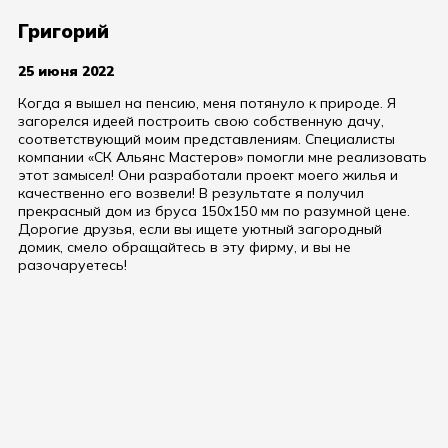
Григорий
25 июня 2022
Когда я вышел на пенсию, меня потянуло к природе. Я
загорелся идеей построить свою собственную дачу,
соответствующий моим представлениям. Специалисты
компании «СК Альянс Мастеров» помогли мне реализовать
этот замысел! Они разработали проект моего жилья и
качественно его возвели! В результате я получил
прекрасный дом из бруса 150х150 мм по разумной цене.
Дорогие друзья, если вы ищете уютный загородный
домик, смело обращайтесь в эту фирму, и вы не
разочаруетесь!