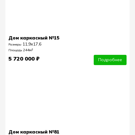
Дом каркасный №15
11,9х17,6
Размеры
244м²
Площадь
5 720 000 ₽
Подробнее
Дом каркасный №81