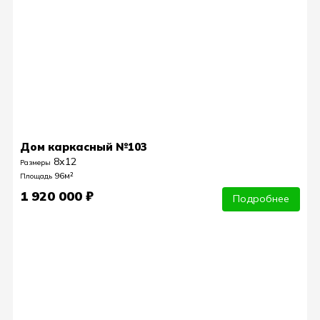
Дом каркасный №103
8х12
Размеры
96м²
Площадь
1 920 000 ₽
Подробнее