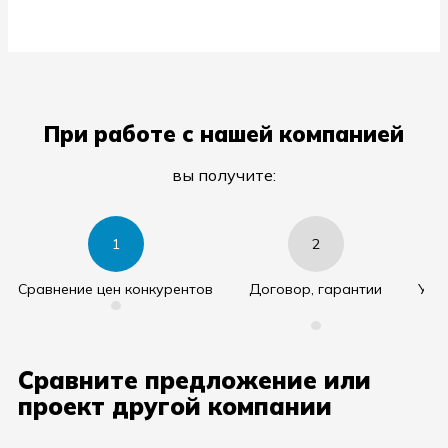
При работе с нашей компанией
вы получите:
1
2
Cравнение цен конкурентов
Договор, гарантии
Уда
•
•
Сравните предложение или
проект другой компании