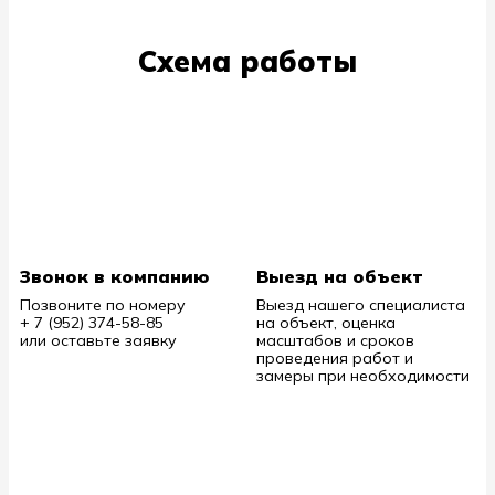
Схема работы
Звонок в компанию
Выезд на объект
Позвоните по номеру
Выезд нашего специалиста
+ 7 (952) 374-58-85
на объект, оценка
или оставьте заявку
масштабов и сроков
проведения работ и
замеры при необходимости