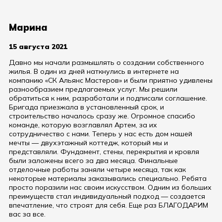
Марина
15 августа 2021
Давно мы начали размышлять о создании собственного
жилья. В один из дней наткнулись в интернете на
компанию «СК Альянс Мастеров» и были приятно удивлены
разнообразием предлагаемых услуг. Мы решили
обратиться к ним, разработали и подписали соглашение.
Бригада приезжала в установленный срок, и
строительство началось сразу же. Огромное спасибо
команде, которую возглавлял Артем, за их
сотрудничество с нами. Теперь у нас есть дом нашей
мечты — двухэтажный коттедж, который мы и
представляли. Фундамент, стены, перекрытия и кровля
были заложены всего за два месяца. Финальные
отделочные работы заняли четыре месяца, так как
некоторые материалы заказывались специально. Ребята
просто поразили нас своим искусством. Одним из больших
преимуществ стал индивидуальный подход — создается
впечатление, что строят для себя. Еще раз БЛАГОДАРИМ
вас за все.