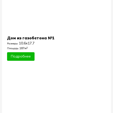
Дом из газобетона №1
10,6х17,7
Размеры
187м²
Площадь
Подробнее