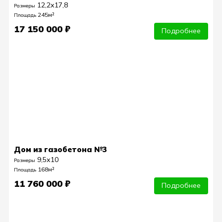
12,2х17,8
Размеры
245м²
Площадь
17 150 000 ₽
Подробнее
Дом из газобетона №3
9,5х10
Размеры
168м²
Площадь
11 760 000 ₽
Подробнее