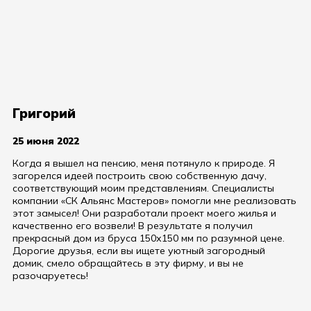
Григорий
25 июня 2022
Когда я вышел на пенсию, меня потянуло к природе. Я
загорелся идеей построить свою собственную дачу,
соответствующий моим представлениям. Специалисты
компании «СК Альянс Мастеров» помогли мне реализовать
этот замысел! Они разработали проект моего жилья и
качественно его возвели! В результате я получил
прекрасный дом из бруса 150х150 мм по разумной цене.
Дорогие друзья, если вы ищете уютный загородный
домик, смело обращайтесь в эту фирму, и вы не
разочаруетесь!