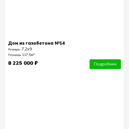
Дом из газобетона №14
7,2х9
Размеры
117,5м²
Площадь
8 225 000 ₽
Подробнее