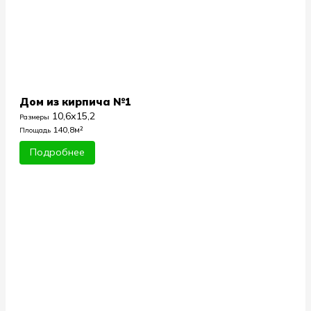
Дом из кирпича №1
10,6х15,2
Размеры
140,8м²
Площадь
Подробнее