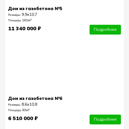
Дом из газобетона №5
9,9х10,7
Размеры
162м²
Площадь
11 340 000 ₽
Подробнее
Дом из газобетона №6
8,6х10,8
Размеры
93м²
Площадь
6 510 000 ₽
Подробнее