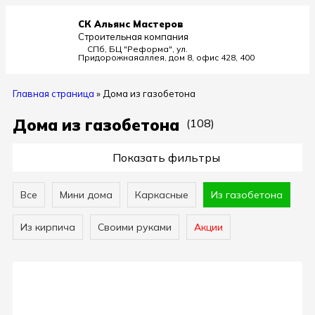
СК Альянс Мастеров
Строительная компания
СПб, БЦ "Реформа", ул.
Придорожная
аллея, дом 8, офис 428, 400
Главная страница
»
Дома из газобетона
Дома из газобетона
(108)
Показать фильтры
Все
Мини дома
Каркасные
Из газобетона
Из кирпича
Своими руками
Акции