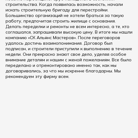
строительства. Когда появилась возможность, начали
искать строительную бригаду для перестройки.
Большинство организаций не хотели браться за такую
работу, предпочитая строить жилище с основания.
Делать переделки и ремонты не всем интересно, а те, кто
соглашался, запрашивали высокую цену. В итоге мы нашли
компанию «СК Альянс Мастеров». После переговоров
удалось достичь взаимопонимания. Договор был
подписан, и строители приступили к выполнению в течение
недели. Они прекрасно знают свое дело, уделяя особое
внимание деталям и нашим с женой пожеланиям. Все было
переделано и отремонтировано именно так, как мы
договаривались, за что мы искренне благодарны. Мы
рекомендуем эту фирму всем.