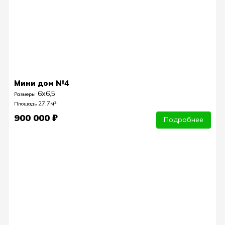
Мини дом №4
6х6,5
Размеры
27,7м²
Площадь
900 000 ₽
Подробнее