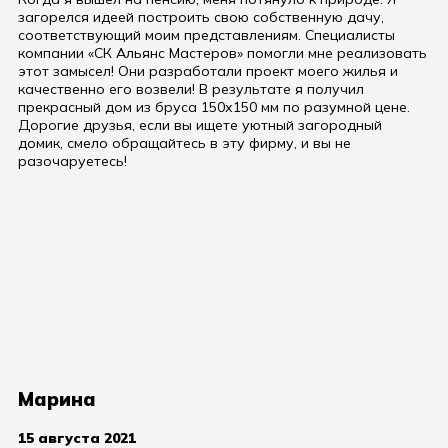
загорелся идеей построить свою собственную дачу,
соответствующий моим представлениям. Специалисты
компании «СК Альянс Мастеров» помогли мне реализовать
этот замысел! Они разработали проект моего жилья и
качественно его возвели! В результате я получил
прекрасный дом из бруса 150х150 мм по разумной цене.
Дорогие друзья, если вы ищете уютный загородный
домик, смело обращайтесь в эту фирму, и вы не
разочаруетесь!
Марина
15 августа 2021