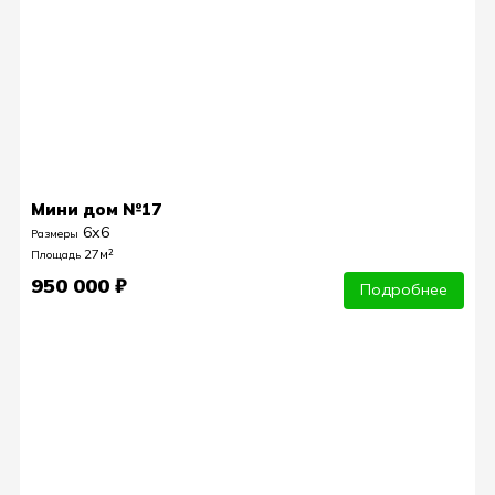
Мини дом №17
6х6
Размеры
27м²
Площадь
950 000 ₽
Подробнее