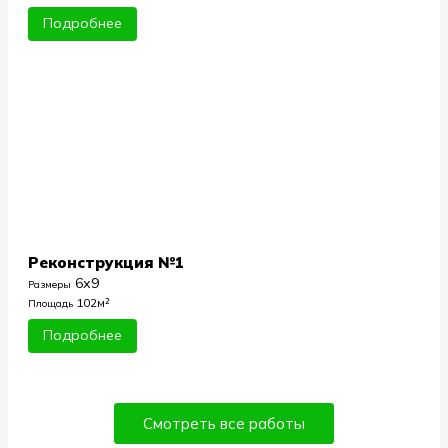
Подробнее
Реконструкция №1
6х9
Размеры
102м²
Площадь
Подробнее
Смотреть все работы