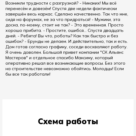
Возникли трудности с разгрузкой? - Никаких! Мы всё
перенесём и довезём! Спустя две недели фактически
завершён весь каркас. Сделано качественно. Так что мне,
сидя на форумах, не за что придраться! - Мужики, эта
доска, по-моему, стоит не так? - Это временная. Просто
хорошо прибита. - Простите, ошибся... Спустя двадцать
дней. - Ребята! Вы что, роботы? Как так быстро и без
ошибок? - Ерунды не делаем. И действительно, так и есть.
Дом готов согласно графику, соседи восхваляют работу.
Я очень доволен. Большой привет компании "СК Альянс
Мастеров" и отдельное спасибо Максиму, который
оперативно решал все возникающие вопросы. Без этого
на строительстве невозможно обойтись. Молодцы! Если
бы все так работали!
Схема работы