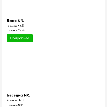
Баня №1
4х6
Размеры
24м²
Площадь
Подробнее
Беседка №1
3х3
Размеры
9м²
Площадь