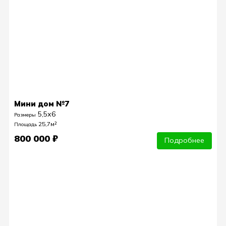
Мини дом №7
5,5х6
Размеры
25,7м²
Площадь
800 000 ₽
Подробнее