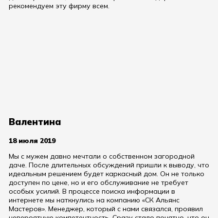
рекомендуем эту фирму всем.
Валентина
18 июля 2019
Мы с мужем давно мечтали о собственном загородной
даче. После длительных обсуждений пришли к выводу, что
идеальным решением будет каркасный дом. Он не только
доступен по цене, но и его обслуживание не требует
особых усилий. В процессе поиска информации в
интернете мы наткнулись на компанию «СК Альянс
Мастеров». Менеджер, который с нами связался, проявил
невероятную компетентность. Сразу стало понятно, что он