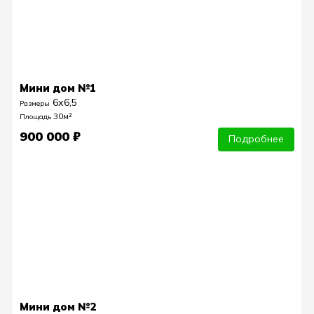
Мини дом №1
6х6,5
Размеры
30м²
Площадь
900 000 ₽
Подробнее
Мини дом №2