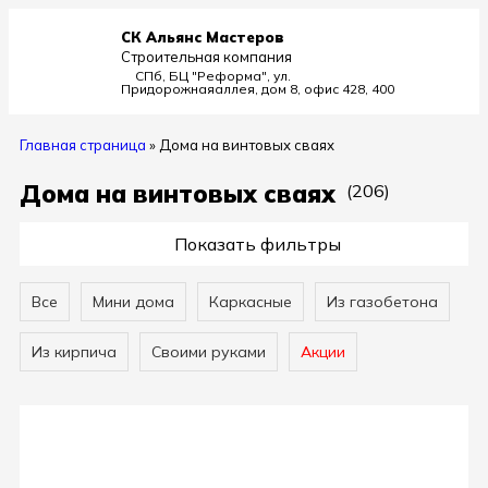
СК Альянс Мастеров
Строительная компания
СПб, БЦ "Реформа", ул.
Придорожная
аллея, дом 8, офис 428, 400
Главная страница
»
Дома на винтовых сваях
Дома на винтовых сваях
(206)
Показать фильтры
Все
Мини дома
Каркасные
Из газобетона
Из кирпича
Своими руками
Акции