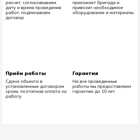
расчет, согласовываем
приезжает бригада и
дату и время проведения
привозят необходимое
работ, подписываем
оборудование и материалы
договор
Приём работы
Гарантия
Сдача объекта в
На все проведенные
установленные договором
работы мы предоставляем
сроки, поэтапная оплата за
гарантию до 10 лет
работу