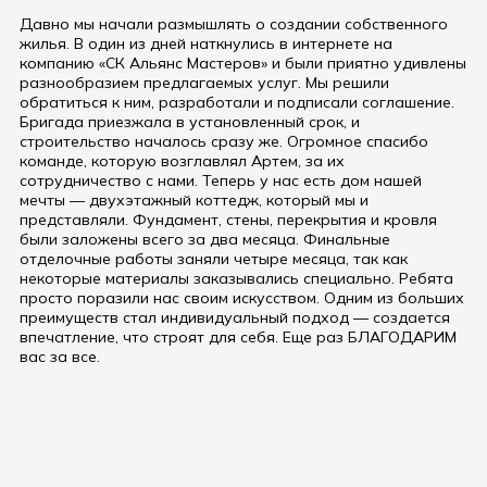
Давно мы начали размышлять о создании собственного
жилья. В один из дней наткнулись в интернете на
компанию «СК Альянс Мастеров» и были приятно удивлены
разнообразием предлагаемых услуг. Мы решили
обратиться к ним, разработали и подписали соглашение.
Бригада приезжала в установленный срок, и
строительство началось сразу же. Огромное спасибо
команде, которую возглавлял Артем, за их
сотрудничество с нами. Теперь у нас есть дом нашей
мечты — двухэтажный коттедж, который мы и
представляли. Фундамент, стены, перекрытия и кровля
были заложены всего за два месяца. Финальные
отделочные работы заняли четыре месяца, так как
некоторые материалы заказывались специально. Ребята
просто поразили нас своим искусством. Одним из больших
преимуществ стал индивидуальный подход — создается
впечатление, что строят для себя. Еще раз БЛАГОДАРИМ
вас за все.