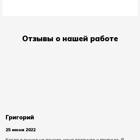
Отзывы о нашей работе
Григорий
25 июня 2022
Когда я вышел на пенсию, меня потянуло к природе. Я