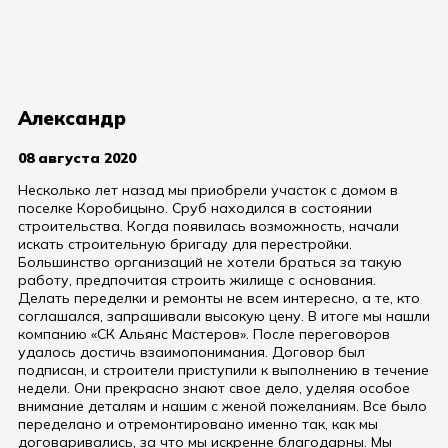
Александр
08 августа 2020
Несколько лет назад мы приобрели участок с домом в
поселке Коробицыно. Сруб находился в состоянии
строительства. Когда появилась возможность, начали
искать строительную бригаду для перестройки.
Большинство организаций не хотели браться за такую
работу, предпочитая строить жилище с основания.
Делать переделки и ремонты не всем интересно, а те, кто
соглашался, запрашивали высокую цену. В итоге мы нашли
компанию «СК Альянс Мастеров». После переговоров
удалось достичь взаимопонимания. Договор был
подписан, и строители приступили к выполнению в течение
недели. Они прекрасно знают свое дело, уделяя особое
внимание деталям и нашим с женой пожеланиям. Все было
переделано и отремонтировано именно так, как мы
договаривались, за что мы искренне благодарны. Мы