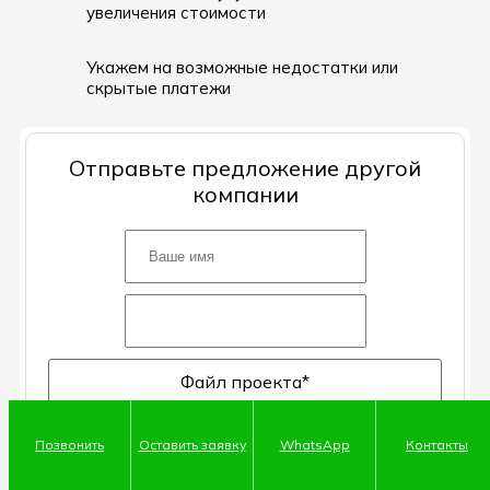
увеличения стоимости
Укажем на возможные недостатки или
скрытые платежи
Отправьте предложение другой
компании
Файл проекта
*
Добавьте предложение другой компании или свой
проект
Позвонить
Оставить заявку
WhatsApp
Контакты