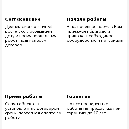
Согласование
Начало работы
Делаем окончательный
В назначенное время к Вам
расчет, согласовываем
приезжает бригада и
дату и время проведения
привозят необходимое
работ, подписываем
оборудование и материалы
договор
Приём работы
Гарантия
Сдача объекта в
На все проведенные
установленные договором
работы мы предоставляем
сроки, поэтапная оплата за
гарантию до 10 лет
работу