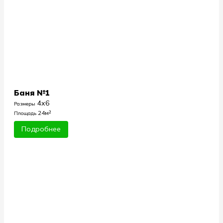
Баня №1
4х6
Размеры
24м²
Площадь
Подробнее