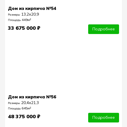
Дом из кирпича №54
13,2х20,9
Размеры
449м²
Площадь
33 675 000 ₽
Подробнее
Дом из кирпича №56
20,4х21,3
Размеры
645м²
Площадь
48 375 000 ₽
Подробнее