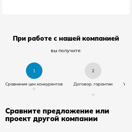
При работе с нашей компанией
вы получите:
1
2
Cравнение цен конкурентов
Договор, гарантии
Уда
•
•
Сравните предложение или
проект другой компании