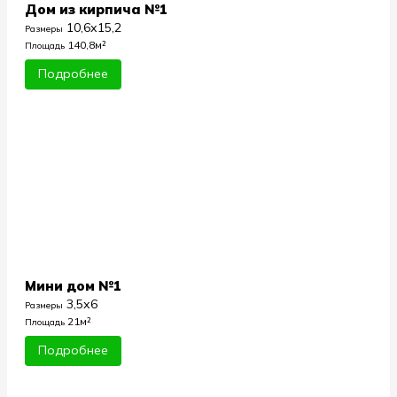
Дом из кирпича №1
10,6х15,2
Размеры
140,8м²
Площадь
Подробнее
Мини дом №1
3,5х6
Размеры
21м²
Площадь
Подробнее