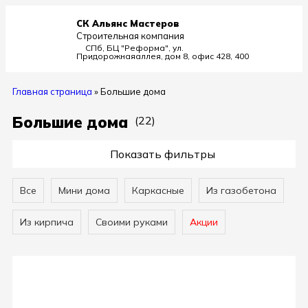
СК Альянс Мастеров
Строительная компания
СПб, БЦ "Реформа", ул.
Придорожная
аллея, дом 8, офис 428, 400
Главная страница
»
Большие дома
Большие дома
(22)
Показать фильтры
Все
Мини дома
Каркасные
Из газобетона
Из кирпича
Своими руками
Акции