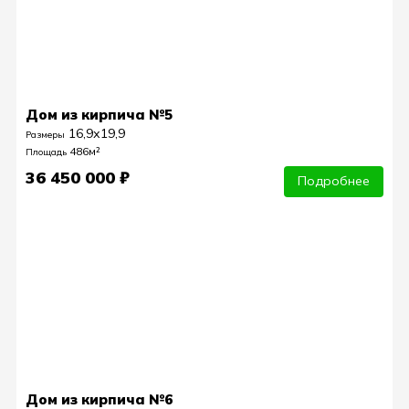
Дом из кирпича №5
16,9х19,9
Размеры
486м²
Площадь
36 450 000 ₽
Подробнее
Дом из кирпича №6