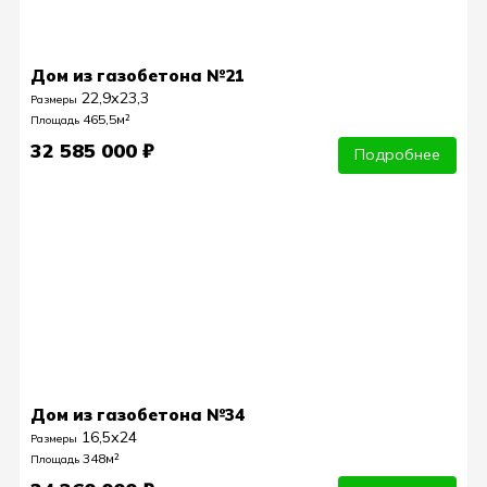
Дом из газобетона №21
22,9х23,3
Размеры
465,5м²
Площадь
32 585 000 ₽
Подробнее
Дом из газобетона №34
16,5х24
Размеры
348м²
Площадь