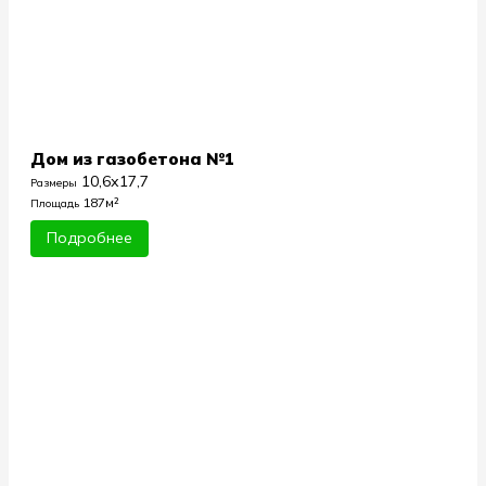
Дом из газобетона №1
10,6х17,7
Размеры
187м²
Площадь
Подробнее