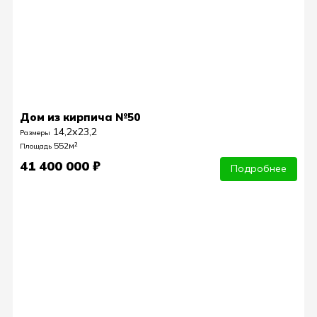
Дом из кирпича №50
14,2х23,2
Размеры
552м²
Площадь
41 400 000 ₽
Подробнее