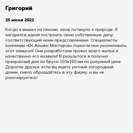
Григорий
25 июня 2022
Когда я вышел на пенсию, меня потянуло к природе. Я
загорелся идеей построить свою собственную дачу,
соответствующий моим представлениям. Специалисты
компании «СК Альянс Мастеров» помогли мне реализовать
этот замысел! Они разработали проект моего жилья и
качественно его возвели! В результате я получил
прекрасный дом из бруса 150х150 мм по разумной цене.
Дорогие друзья, если вы ищете уютный загородный
домик, смело обращайтесь в эту фирму, и вы не
разочаруетесь!