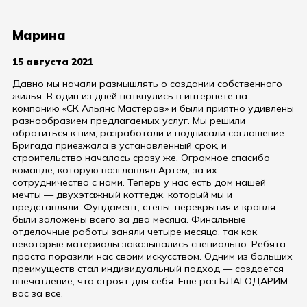
Марина
15 августа 2021
Давно мы начали размышлять о создании собственного
жилья. В один из дней наткнулись в интернете на
компанию «СК Альянс Мастеров» и были приятно удивлены
разнообразием предлагаемых услуг. Мы решили
обратиться к ним, разработали и подписали соглашение.
Бригада приезжала в установленный срок, и
строительство началось сразу же. Огромное спасибо
команде, которую возглавлял Артем, за их
сотрудничество с нами. Теперь у нас есть дом нашей
мечты — двухэтажный коттедж, который мы и
представляли. Фундамент, стены, перекрытия и кровля
были заложены всего за два месяца. Финальные
отделочные работы заняли четыре месяца, так как
некоторые материалы заказывались специально. Ребята
просто поразили нас своим искусством. Одним из больших
преимуществ стал индивидуальный подход — создается
впечатление, что строят для себя. Еще раз БЛАГОДАРИМ
вас за все.