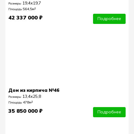
19,4х19,7
Размеры
564,5м²
Площадь
42 337 000 ₽
Подробнее
Дом из кирпича №46
13,4х25,8
Размеры
478м²
Площадь
35 850 000 ₽
Подробнее